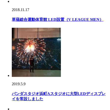
2018.11.17
草薙総合運動体育館 LED設置（V LEAGUE MEN）
2019.5.9
パンダスタジオ浜町Aスタジオに大型LEDディスプレ
イを常設しました