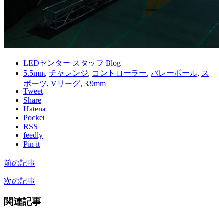
LEDセンター スタッフ Blog
5.5mm
,
チャレンジ
,
コントローラー
,
バレーボール
,
ス
ポーツ
,
Vリーグ
,
3.9mm
Tweet
Share
Hatena
Pocket
RSS
feedly
Pin it
前の記事
次の記事
関連記事