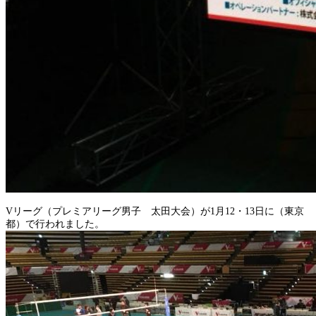
Vリーグ（プレミアリーグ男子 太田大会）が1月12・13日に（東京
都）で行われました。