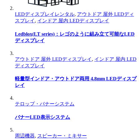
LEDディスプレイレンタル
,
アウトドア 屋外 LEDディ
スプレイ
,
インドア 屋内 LEDディスプレイ
Ledblox(LT series)：レゴのように組み立て可能なLED
ディスプレイ
アウトドア 屋外 LEDディスプレイ
,
インドア 屋内 LED
ディスプレイ
軽量型インドア・アウトドア両用 4.8mm LEDディスプ
レイ
テロップ・バナーシステム
バナーLED表示システム
周辺機器
,
スピーカー・ミキサー