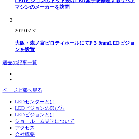
LEDビジョンのドット抜けLED素子を修理するリペア
マシンのメーカーを訪問
2019.07.31
大阪・森ノ宮ピロティホールにてP３.9mmLEDビジョ
ンを設置
過去の記事一覧
ページ上部へ戻る
LEDセンターとは
LEDビジョンの選び方
LEDビジョンとは
ショールーム見学について
アクセス
会社概要