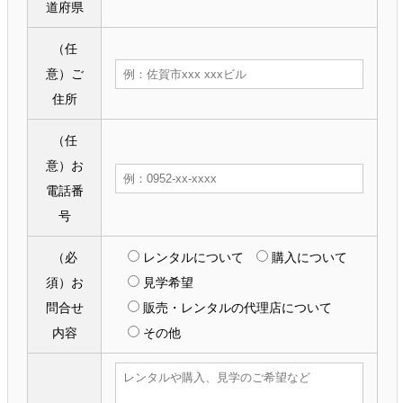
道府県
（任
意）
ご
住所
（任
意）
お
電話番
号
（必
レンタルについて
購入について
須）
お
見学希望
問合せ
販売・レンタルの代理店について
内容
その他