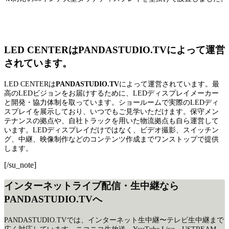
LED CENTERはPANDASTUDIO.TVによって運営
されています。
LED CENTERは
PANDASTUDIO.TV
によって運営されています。最
高のLEDビジョンをお届けするために、LEDディスプレイメーカー
と開発・協力体制を取っています。ショールームで実際のLEDディ
スプレイを展示しており、いつでもご見学いただけます。保守メン
テナンスの拠点や、自社トラックを用いた物流拠点も自ら運営して
います。LEDディスプレイだけではなく、ビデオ撮影、スイッチン
グ、中継、映像制作などのコンテンツ作成までワンストップで提供
します。
[/su_note]
インターネットライブ配信・生中継なら
PANDASTUDIO.TVへ
PANDASTUDIO.TVでは、インターネット生中継〜テレビ生中継まで