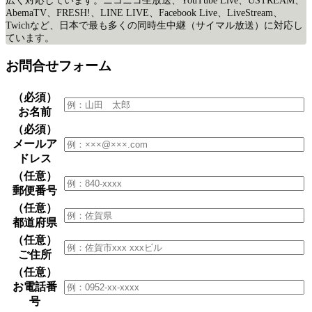
広く対応しています。
ニコニコ生放送、YouTube Live、USTREAM、
AbemaTV、
FRESH!、LINE LIVE、Facebook Live、LiveStream、
Twichなど、日本で最も多くの同時生中継（サイマル放送）に対応し
ています。
お問合せフォーム
（必須）
お名前
（必須）
メールア
ドレス
（任意）
郵便番号
（任意）
都道府県
（任意）
ご住所
（任意）
お電話番
号