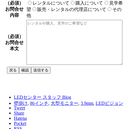
（必須）
レンタルについて
購入について
見学希
お問合せ
望
販売・レンタルの代理店について
その
内容
他
（必須）
お問合せ
本文
LEDセンター スタッフ Blog
壁掛け
,
86インチ
,
大型モニター
,
3.9mm
,
LEDビジョン
Tweet
Share
Hatena
Pocket
RSS