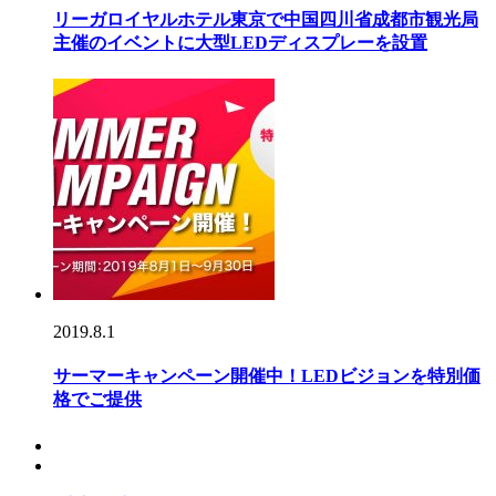
リーガロイヤルホテル東京で中国四川省成都市観光局
主催のイベントに大型LEDディスプレーを設置
2019.8.1
サーマーキャンペーン開催中！LEDビジョンを特別価
格でご提供