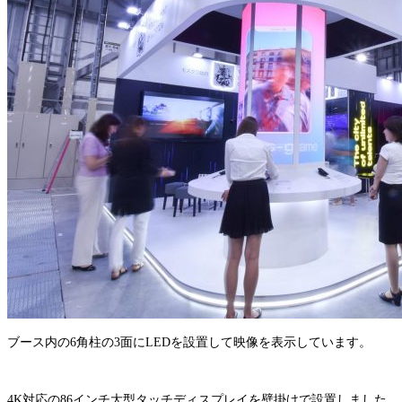
ブース内の6角柱の3面にLEDを設置して映像を表示しています。
4K対応の86インチ大型タッチディスプレイを壁掛けで設置しました。