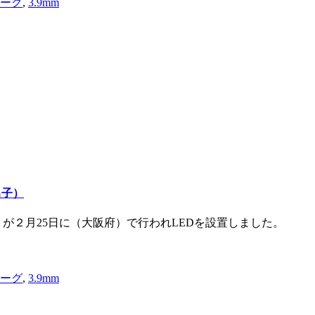
リーグ
,
3.9mm
男子）
）が２月25日に（大阪府）で行われLEDを設置しました。
リーグ
,
3.9mm