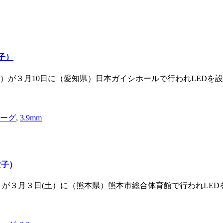
子）
）が３月10日に（愛知県）日本ガイシホールで行われLEDを
リーグ
,
3.9mm
女子）
が３月３日(土）に（熊本県）熊本市総合体育館で行われLEDを設