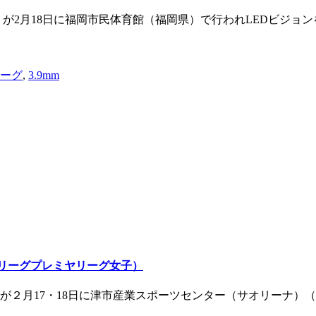
）が2月18日に福岡市民体育館（福岡県）で行われLEDビジョ
リーグ
,
3.9mm
Vリーグプレミヤリーグ女子）
が２月17・18日に津市産業スポーツセンター（サオリーナ）