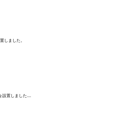
設置しました。
置しました....