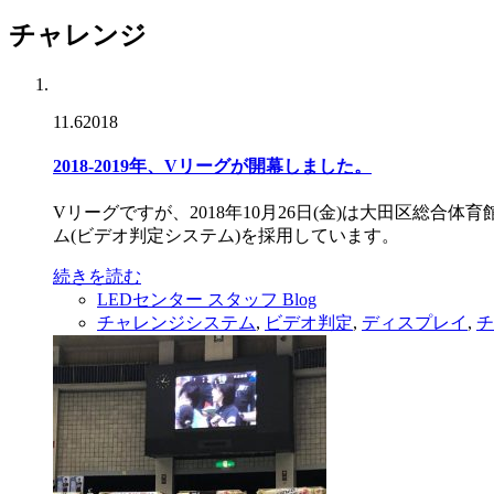
チャレンジ
11.6
2018
2018-2019年、Vリーグが開幕しました。
Vリーグですが、2018年10月26日(金)は大田区総
ム(ビデオ判定システム)を採用しています。
続きを読む
LEDセンター スタッフ Blog
チャレンジシステム
,
ビデオ判定
,
ディスプレイ
,
チ