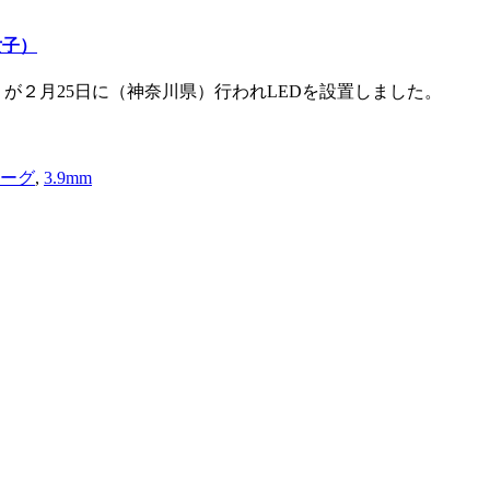
女子）
）が２月25日に（神奈川県）行われLEDを設置しました。
リーグ
,
3.9mm