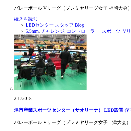
バレーボール Vリーグ（プレミヤリーグ女子 福岡大会
続きを読む
LEDセンター スタッフ Blog
5.5mm
,
チャレンジ
,
コントローラー
,
スポーツ
,
V
2.17
2018
津市産業スポーツセンター（サオリーナ） LED設置 (
バレーボール Vリーグ（プレミヤリーグ女子 津大会）