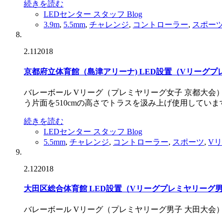
続きを読む
LEDセンター スタッフ Blog
3.9m
,
5.5mm
,
チャレンジ
,
コントローラー
,
スポー
2.11
2018
京都府立体育館（島津アリーナ) LED設置（Vリーグ
バレーボール Vリーグ（プレミヤリーグ女子 京都大会
う片面を510cmの高さでトラスを汲み上げ使用していま
続きを読む
LEDセンター スタッフ Blog
5.5mm
,
チャレンジ
,
コントローラー
,
スポーツ
,
V
2.12
2018
大田区総合体育館 LED設置（Vリーグプレミヤリーグ
バレーボール Vリーグ（プレミヤリーグ男子 大田大会