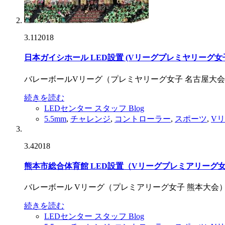
3.11
2018
日本ガイシホール LED設置 (Vリーグプレミヤリーグ女
バレーボールVリーグ（プレミヤリーグ女子 名古屋大会
続きを読む
LEDセンター スタッフ Blog
5.5mm
,
チャレンジ
,
コントローラー
,
スポーツ
,
V
3.4
2018
熊本市総合体育館 LED設置（Vリーグプレミアリーグ
バレーボール Vリーグ（プレミアリーグ女子 熊本大会）
続きを読む
LEDセンター スタッフ Blog