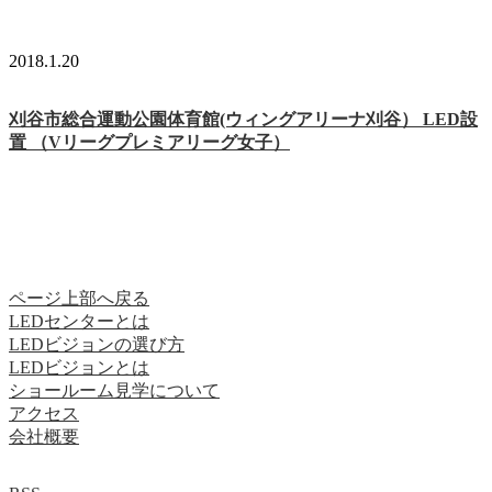
2018.1.20
刈谷市総合運動公園体育館(ウィングアリーナ刈谷） LED設
置 （Vリーグプレミアリーグ女子）
ページ上部へ戻る
LEDセンターとは
LEDビジョンの選び方
LEDビジョンとは
ショールーム見学について
アクセス
会社概要