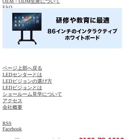
OEM・ODM生産について
FAQ
スタッフブログ
English
ページ上部へ戻る
LEDセンターとは
LEDビジョンの選び方
LEDビジョンとは
ショールーム見学について
アクセス
会社概要
RSS
Facebook