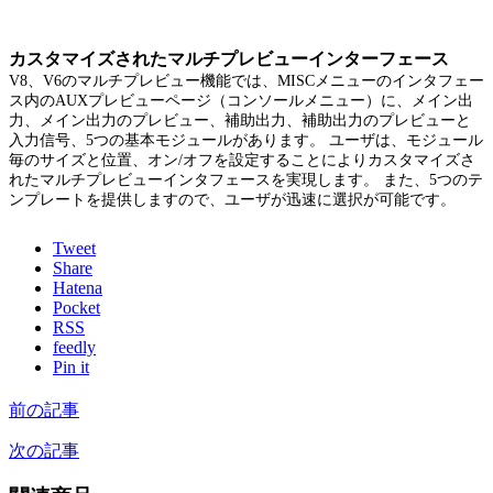
カスタマイズされたマルチプレビューインターフェース
V8、V6のマルチプレビュー機能では、MISCメニューのインタフェー
ス内のAUXプレビューページ（コンソールメニュー）に、メイン出
力、メイン出力のプレビュー、補助出力、補助出力のプレビューと
入力信号、5つの基本モジュールがあります。 ユーザは、モジュール
毎のサイズと位置、オン/オフを設定することによりカスタマイズさ
れたマルチプレビューインタフェースを実現します。 また、5つのテ
ンプレートを提供しますので、ユーザが迅速に選択が可能です。
Tweet
Share
Hatena
Pocket
RSS
feedly
Pin it
前の記事
次の記事