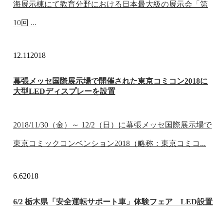
海展示棟にて教育分野における日本最大級の展示会「第
10回 ...
12.11
2018
幕張メッセ国際展示場で開催された東京コミコン2018に
大型LEDディスプレーを設置
2018/11/30（金）～ 12/2（日）に幕張メッセ国際展示場で
東京コミックコンベンション2018（略称：東京コミコ...
6.6
2018
6/2 栃木県「安全運転サポート車」体験フェア LED設置