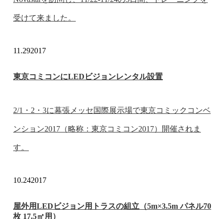
受けて来ました。
11.29
2017
東京コミコンにLEDビジョンレンタル設置
2/1・2・3に幕張メッセ国際展示場で東京コミックコンベ
ンション2017（略称：東京コミコン2017）開催されま
す。
10.24
2017
屋外用LEDビジョン用トラスの組立（5m×3.5m パネル70
枚 17.5㎡用）