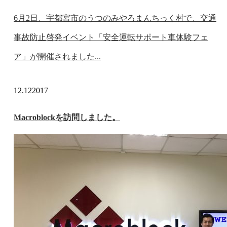
6月2日、宇都宮市のうつのみやろまんちっく村で、交通
事故防止啓発イベント「安全運転サポート車体験フェ
ア」が開催されました...
12.12
2017
Macroblockを訪問しました。