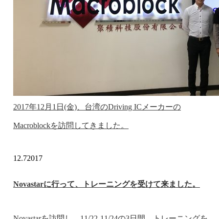
2017年12月1日(金)、台湾のDriving ICメーカーの
Macroblockを訪問してきました。
12.7
2017
Novastarに行って、トレーニングを受けて来ました。
Novastarを訪問し、11/22-11/24の3日間、トレーニングを