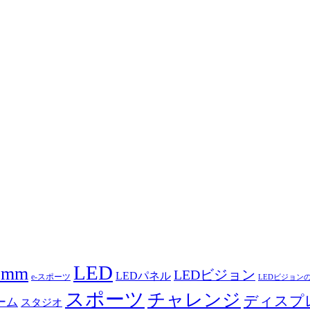
LED
5mm
LEDビジョン
LEDパネル
e-スポーツ
LEDビジョン
スポーツ
チャレンジ
ディスプ
ーム
スタジオ