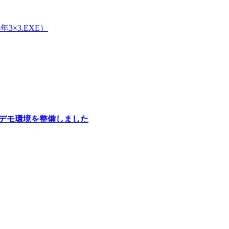
3×3.EXE）
のデモ環境を整備しました