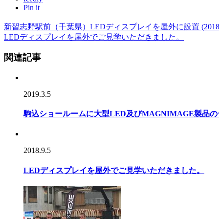
Pin it
新習志野駅前（千葉県）LEDディスプレイを屋外に設置 (2018年
LEDディスプレイを屋外でご見学いただきました。
関連記事
2019.3.5
駒込ショールームに大型LED及びMAGNIMAGE製品
2018.9.5
LEDディスプレイを屋外でご見学いただきました。