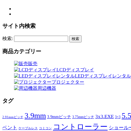
サイト内検索
検索:
商品カテゴリー
販売
LCDディスプレイ
LEDディスプレイレンタル
プロジェクター
周辺機器
タグ
3.9mm
5.
3x3.EXE
3.9mmピッチ
3.75mmピッチ
3×3
2.91mmピッチ
コントローラー
ベント
ショール
ケーブルレス
コミコン