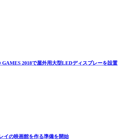
LD GAMES 2018で屋外用大型LEDディスプレーを設置
プレイの映画館を作る準備を開始