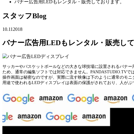
バナー広告用LEDもレンタル・販売しております。
スタッフBlog
10.11
2018
バナー広告用LEDもレンタル・販売し
サッカーやバスケットボールなどの大きな球技場に設置されるバナー用（
ため、通常の編集ソフトでは対応できません。PANDASTUDIO.T
操作画面は秘密なのですが、実際に流す映像は下のように通常のモニ
用途で使われるLEDディスプレイは表面の保護がされており、人がぶ