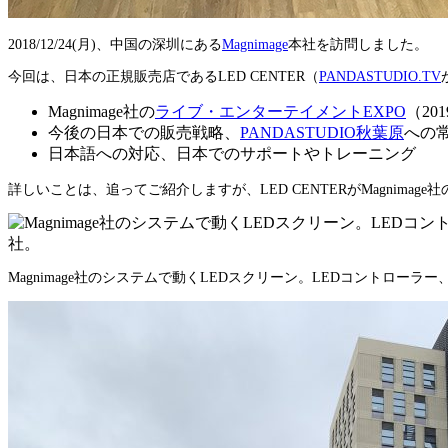
2018/12/24(月)、中国の深圳にある
Magnimage
本社を訪問しました。
今回は、日本の正規販売店であるLED CENTER（
PANDASTUDIO.TV
Magnimage社の
ライブ・エンターテイメントEXPO
（20
今後の日本での販売戦略、
PANDASTUDIO秋葉原
への
日本語への対応、日本でのサポートやトレーニング
詳しいことは、追ってご紹介しますが、LED CENTERがMagnim
Magnimage社のシステムで動くLEDスクリーン。LEDコントローラー、