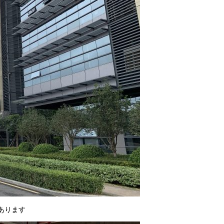
社あります