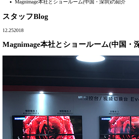
Magnimage本社とショールーム(中国・深圳)の紹介
スタッフBlog
12.25
2018
Magnimage本社とショールーム(中国・