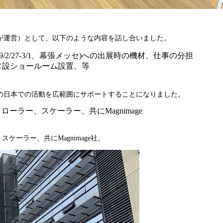
が運営）として、以下のような内容を話し合いました。
19/2/27-3/1、幕張メッセ)への出展時の機材、仕事の分担
常設ショールーム設置、等
age社の日本での活動を広範囲にサポートすることになりました。
スケーラー、共にMagnimage社。